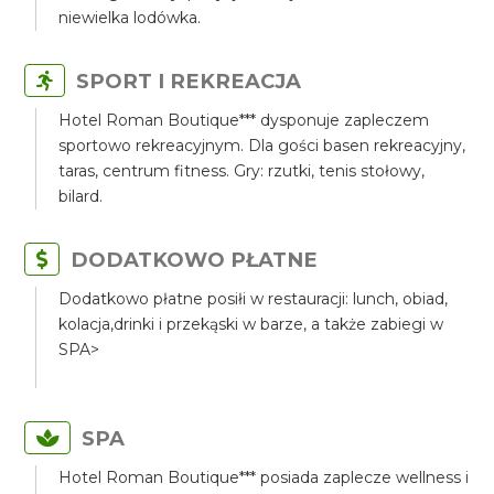
niewielka lodówka.
SPORT I REKREACJA
Hotel Roman Boutique*** dysponuje zapleczem
sportowo rekreacyjnym. Dla gości basen rekreacyjny,
taras, centrum fitness. Gry: rzutki, tenis stołowy,
bilard.
DODATKOWO PŁATNE
Dodatkowo płatne posiłi w restauracji: lunch, obiad,
kolacja,drinki i przekąski w barze, a także zabiegi w
SPA>
SPA
Hotel Roman Boutique*** posiada zaplecze wellness i