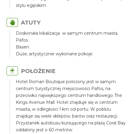
stylu egipskim
ATUTY
Doskonała lokalizacja w samym centrum miasta
Pafos.
Basen.
Duże, artystycznie wykonane pokoje.
POŁOŻENIE
Hotel Roman Boutique położony jest w samym
centrum turystycznej miejscowości Pafos, na
przeciwko największego centrum handlowego The
Kings Avenue Mall. Hotel znajduje się w centrum
miasta, w odległości 1 km od portu. W pobliżu
znajduje się wiele sklepów, barów oraz restauracji.
Przystanek autobusu kursującego na plażę Coral Bay
oddalony jest o 60 metrów.