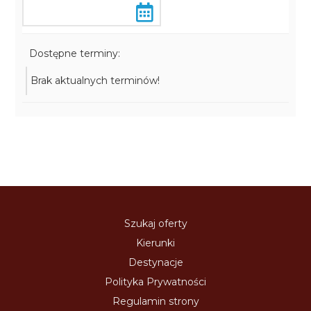
Dostępne terminy:
Brak aktualnych terminów!
Szukaj oferty
Kierunki
Destynacje
Polityka Prywatności
Regulamin strony