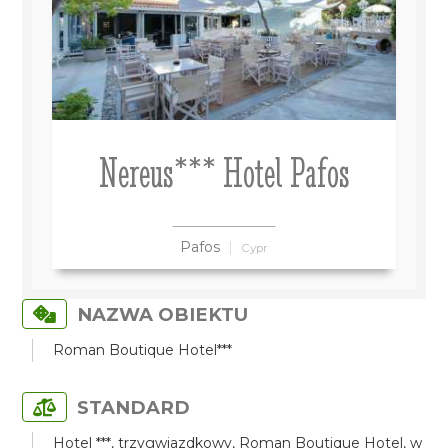
Nereus*** Hotel Pafos
Pafos
Cypr
NAZWA OBIEKTU
Roman Boutique Hotel***
STANDARD
Hotel ***, trzygwiazdkowy, Roman Boutique Hotel, w