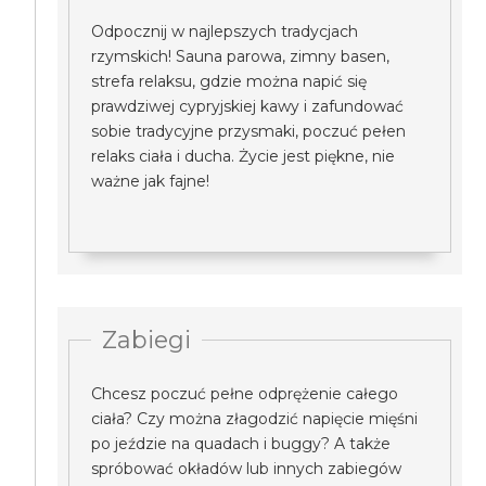
Odpocznij w najlepszych tradycjach
rzymskich! Sauna parowa, zimny basen,
strefa relaksu, gdzie można napić się
prawdziwej cypryjskiej kawy i zafundować
sobie tradycyjne przysmaki, poczuć pełen
relaks ciała i ducha. Życie jest piękne, nie
ważne jak fajne!
Zabiegi
Chcesz poczuć pełne odprężenie całego
ciała? Czy można złagodzić napięcie mięśni
po jeździe na quadach i buggy? A także
spróbować okładów lub innych zabiegów