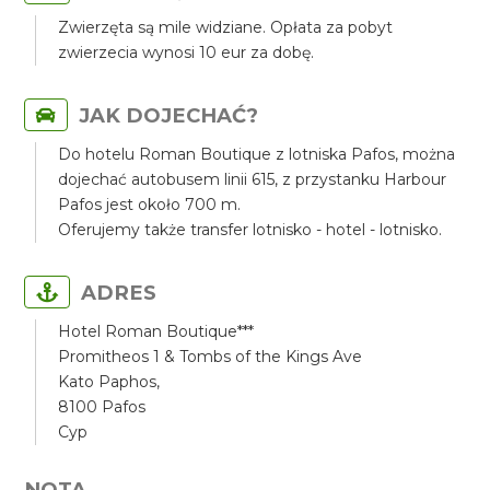
Zwierzęta są mile widziane. Opłata za pobyt
zwierzecia wynosi 10 eur za dobę.
JAK DOJECHAĆ?
Do hotelu Roman Boutique z lotniska Pafos, można
dojechać autobusem linii 615, z przystanku Harbour
Pafos jest około 700 m.
Oferujemy także transfer lotnisko - hotel - lotnisko.
ADRES
Hotel Roman Boutique***
Promitheos 1 & Tombs of the Kings Ave
Kato Paphos,
8100 Pafos
Cyp
NOTA