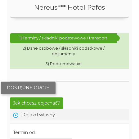
Nereus*** Hotel Pafos
1) Terminy / składniki podstawowe / transport
2) Dane osobowe / składniki dodatkowe /
dokumenty
3) Podsumowanie
DOSTĘPNE OPCJE
Jak chcesz dojechać?
Dojazd własny
Termin od: