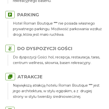
rekreacyjnego basenu.
PARKING
Hotel Roman Boutique *** nie posiada własnego
prywatnego parkingu. Możliwość parkowania wzdłuż
drogi, która jest mało ruchliwa.
DO DYSPOZYCJI GOŚCI
Do dyspozycji Gości: hol, recepcja, restauracja, taras,
centrum wellness, siłownia, basen rekreacyjny.
ATRAKCJE
Największą atrakcją hotelu Roman Boutique *** jest
jego architektura, w stylu egipskim, a z drugiej
strony w stylu twierdzy średniowiecznej.