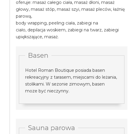
oferuje: masaż całego ciała, masaż dłoni, masaż
głowy, masaż stóp, masaż szyi, masaż pleców, łaźnię
parową,
body wrapping, peeling ciała, zabiegi na
ciało, depilacja woskiem, zabiegi na twarz, zabiegi
upiększające, masaż.
Basen
Hotel Roman Boutique posiada basen
rekreacyjny z tarasem, miejscami do leżania,
stolikami. W sezonie zimowym, basen
moze być nieczynny.
Sauna parowa