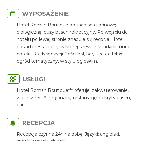
WYPOSAŻENIE
Hotel Roman Boutique posiada spa i odnowę
biologiczną, duży basen rekreacyjny, Po wejściu do
hotelu po lewej stronie znaduje się recpcja. Hotel
posiada restaurację, w której serwuje śniadania i inne
posiłki. Do dyspozycji Gości hol, bar, taras, a także
ogród tematyczny, w stylu egipskim,
USŁUGI
Hotel Roman Boutique*** oferuje: zakwaterowanie,
zaplecze SPA, regionalną restaurację, odkryty basen,
bar.
RECEPCJA
Recepcja czynna 24h na dobę. Języki: angielski,