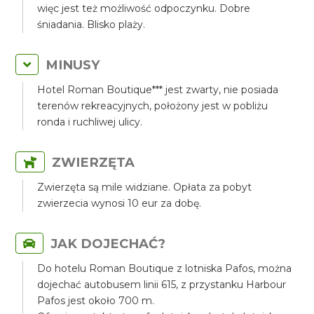
więc jest też możliwość odpoczynku. Dobre
śniadania. Blisko plaży.
MINUSY
Hotel Roman Boutique*** jest zwarty, nie posiada
terenów rekreacyjnych, położony jest w pobliżu
ronda i ruchliwej ulicy.
ZWIERZĘTA
Zwierzęta są mile widziane. Opłata za pobyt
zwierzecia wynosi 10 eur za dobę.
JAK DOJECHAĆ?
Do hotelu Roman Boutique z lotniska Pafos, można
dojechać autobusem linii 615, z przystanku Harbour
Pafos jest około 700 m.