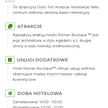
Do dyspozycji Gości: hol, recepcja, restauracja, taras,
centrum wellness, siłownia, basen rekreacyjny.
ATRAKCJE
Największą atrakcją hotelu Roman Boutique *** jest
jego architektura, w stylu egipskim, a z drugiej
strony w stylu twierdzy średniowiecznej.
USŁUGI DODATKOWE
Hotel Roman Boutique*** oferuje usługi wellness
obejmujące między innymi masaże i zabiegi
kosmetyczne.
DOBA HOTELOWA
Zameldowanie: 14:00 - 00.00
Wymeldowanie: 07:00 - 12:00