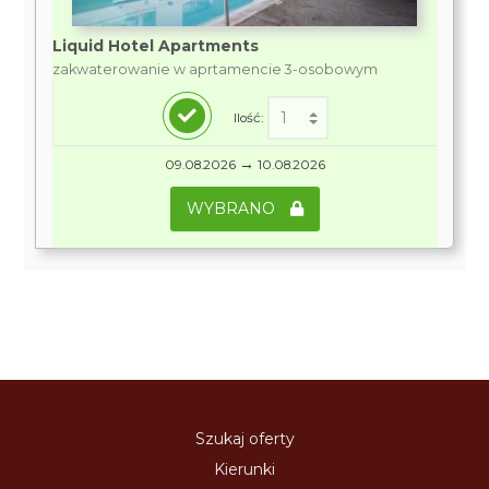
Liquid Hotel Apartments
zakwaterowanie w aprtamencie 3-osobowym
Ilość:
→
09.08.2026
10.08.2026
WYBRANO
Szukaj oferty
Kierunki