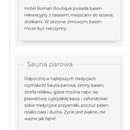
Hotel Roman Boutique posiada basen
rekreacyjny z tarasem, miejscami do leżania,
stolikami. W sezonie zimowym, basen
moze być nieczynny.
Sauna parowa
Odpocznij w najlepszych tradycjach
rzymskich! Sauna parowa, zimny basen,
strefa relaksu, gdzie można napić się
prawdziwej cypryjskiej kawy i zafundować
sobie tradycyjne przysmaki, poczuć pełen
relaks ciała i ducha. Życie jest piękne, nie
ważne jak fajne!