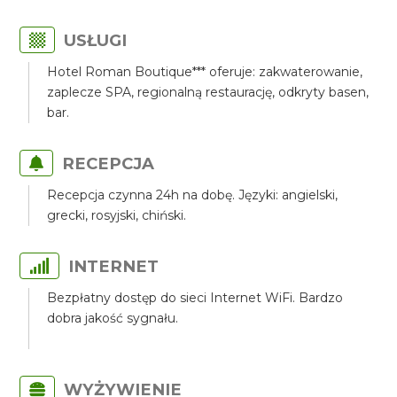
USŁUGI
Hotel Roman Boutique*** oferuje: zakwaterowanie,
zaplecze SPA, regionalną restaurację, odkryty basen,
bar.
RECEPCJA
Recepcja czynna 24h na dobę. Języki: angielski,
grecki, rosyjski, chiński.
INTERNET
Bezpłatny dostęp do sieci Internet WiFi. Bardzo
dobra jakość sygnału.
WYŻYWIENIE