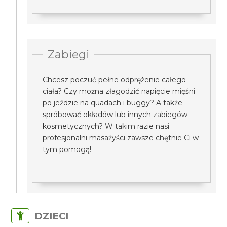
Zabiegi
Chcesz poczuć pełne odprężenie całego
ciała? Czy można złagodzić napięcie mięśni
po jeździe na quadach i buggy? A także
spróbować okładów lub innych zabiegów
kosmetycznych? W takim razie nasi
profesjonalni masażyści zawsze chętnie Ci w
tym pomogą!
DZIECI