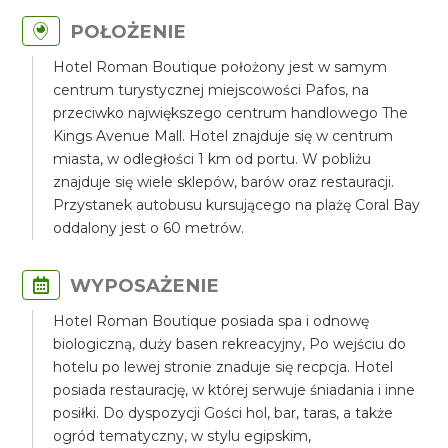
POŁOŻENIE
Hotel Roman Boutique położony jest w samym
centrum turystycznej miejscowości Pafos, na
przeciwko największego centrum handlowego The
Kings Avenue Mall. Hotel znajduje się w centrum
miasta, w odległości 1 km od portu. W pobliżu
znajduje się wiele sklepów, barów oraz restauracji.
Przystanek autobusu kursującego na plażę Coral Bay
oddalony jest o 60 metrów.
WYPOSAŻENIE
Hotel Roman Boutique posiada spa i odnowę
biologiczną, duży basen rekreacyjny, Po wejściu do
hotelu po lewej stronie znaduje się recpcja. Hotel
posiada restaurację, w której serwuje śniadania i inne
posiłki. Do dyspozycji Gości hol, bar, taras, a także
ogród tematyczny, w stylu egipskim,