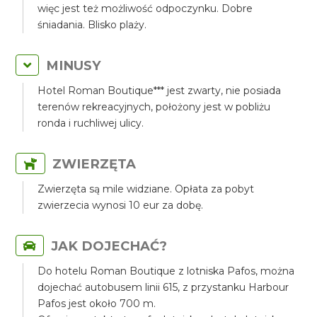
więc jest też możliwość odpoczynku. Dobre
śniadania. Blisko plaży.
MINUSY
Hotel Roman Boutique*** jest zwarty, nie posiada
terenów rekreacyjnych, położony jest w pobliżu
ronda i ruchliwej ulicy.
ZWIERZĘTA
Zwierzęta są mile widziane. Opłata za pobyt
zwierzecia wynosi 10 eur za dobę.
JAK DOJECHAĆ?
Do hotelu Roman Boutique z lotniska Pafos, można
dojechać autobusem linii 615, z przystanku Harbour
Pafos jest około 700 m.