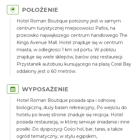
POŁOŻENIE
Hotel Roman Boutique położony jest w samym
centrum turystycznej miejscowości Pafos, na
przeciwko największego centrum handlowego The
Kings Avenue Mall. Hotel znajduje się w centrum
miasta, w odległości 1 km od portu. W pobliżu
znajduje się wiele sklepów, barów oraz restauracji.
Przystanek autobusu kursującego na plażę Coral Bay
oddalony jest o 60 metrów.
WYPOSAŻENIE
Hotel Roman Boutique posiada spa i odnowę
biologiczną, duży basen rekreacyjny, Po wejściu do
hotelu po lewej stronie znaduje się recpcja. Hotel
posiada restaurację, w której serwuje śniadania i inne
posiłki. Do dyspozycji Gości hol, bar, taras, a także
ogród tematyczny, w stylu egipskim,