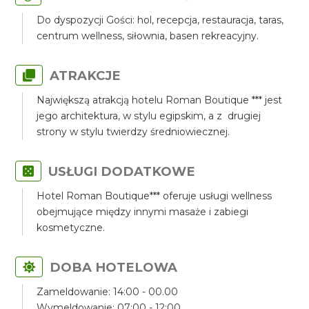
Do dyspozycji Gości: hol, recepcja, restauracja, taras,
centrum wellness, siłownia, basen rekreacyjny.
ATRAKCJE
Największą atrakcją hotelu Roman Boutique *** jest
jego architektura, w stylu egipskim, a z drugiej
strony w stylu twierdzy średniowiecznej.
USŁUGI DODATKOWE
Hotel Roman Boutique*** oferuje usługi wellness
obejmujące między innymi masaże i zabiegi
kosmetyczne.
DOBA HOTELOWA
Zameldowanie: 14:00 - 00.00
Wymeldowanie: 07:00 - 12:00