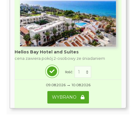
Helios Bay Hotel and Suites
cena zawiera pokój 2-osobowy ze śniadaniem
Ilość:
→
09.08.2026
10.08.2026
WYBRANO