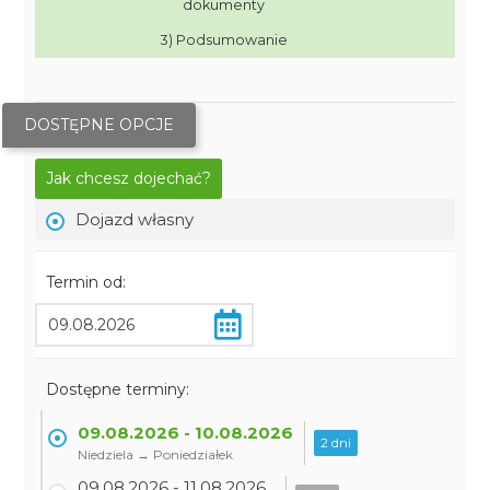
dokumenty
3) Podsumowanie
DOSTĘPNE OPCJE
Jak chcesz dojechać?
Dojazd własny
Termin od:
Dostępne terminy:
09.08.2026 - 10.08.2026
2 dni
Niedziela → Poniedziałek
09.08.2026 - 11.08.2026