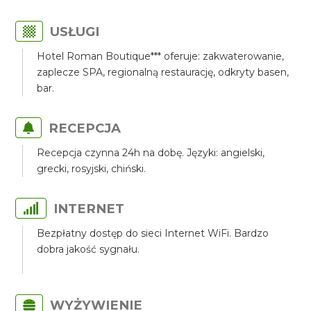
USŁUGI
Hotel Roman Boutique*** oferuje: zakwaterowanie,
zaplecze SPA, regionalną restaurację, odkryty basen,
bar.
RECEPCJA
Recepcja czynna 24h na dobę. Języki: angielski,
grecki, rosyjski, chiński.
INTERNET
Bezpłatny dostęp do sieci Internet WiFi. Bardzo
dobra jakość sygnału.
WYŻYWIENIE