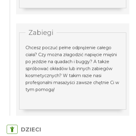
Zabiegi
Chcesz poczuć pełne odprężenie całego
ciała? Czy można złagodzić napięcie mięśni
po jeździe na quadach i buggy? A także
spróbować okładów lub innych zabiegów
kosmetycznych? W takim razie nasi
profesjonalni masażyści zawsze chętnie Ci w
tym pomogą!
DZIECI