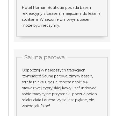
Hotel Roman Boutique posiada basen
rekreacyjny z tarasem, miejscami do leżania,
stolikami. W sezonie zimowym, basen
moze być nieczynny.
Sauna parowa
Odpocznij w najlepszych tradycjach
rzymskich! Sauna parowa, zimny basen,
strefa relaksu, gdzie można napić się
prawdziwej cypryjskiej kawy i zafundować
sobie tradycyjne przysmaki, poczuć pełen
relaks ciała i ducha. Życie jest piękne, nie
ważne jak fajne!