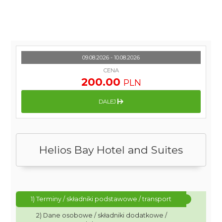
09.08.2026 - 10.08.2026
CENA
200.00
PLN
DALEJ
Helios Bay Hotel and Suites
1) Terminy / składniki podstawowe / transport
2) Dane osobowe / składniki dodatkowe /