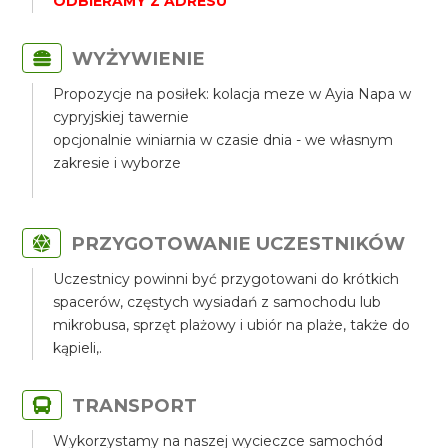
ODBIERAMY Z ADRESU
WYŻYWIENIE
Propozycje na posiłek: kolacja meze w Ayia Napa w
cypryjskiej tawernie
opcjonalnie winiarnia w czasie dnia - we własnym
zakresie i wyborze
PRZYGOTOWANIE UCZESTNIKÓW
Uczestnicy powinni być przygotowani do krótkich
spacerów, częstych wysiadań z samochodu lub
mikrobusa, sprzęt plażowy i ubiór na plaże, także do
kąpieli,.
TRANSPORT
Wykorzystamy na naszej wycieczce samochód