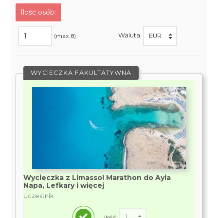
Ilość osób:
Waluta:
(max. 8)
WYCIECZKA FAKULTATYWNA
Wycieczka z Limassol Marathon do Ayia
Napa, Lefkary i więcej
Uczestnik
Ilość: