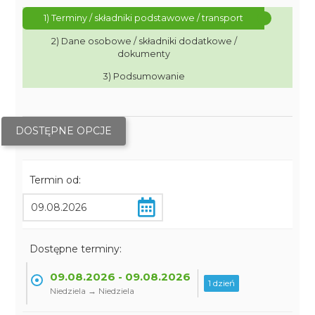
1) Terminy / składniki podstawowe / transport
2) Dane osobowe / składniki dodatkowe /
dokumenty
3) Podsumowanie
DOSTĘPNE OPCJE
Termin od:
Dostępne terminy:
09.08.2026 - 09.08.2026
1 dzień
Niedziela → Niedziela