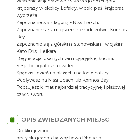
Wrażenia krajobrazowe, w szczególności góry i
krajobrazy w okolicy Lefakry, widoki plaż, krajobraz
wybrzeża
Zapoznanie się z laguną - Nissi Beach.
Zapoznanie się z miejscem rozrodu żółwi - Konnos
Bay.
Zapoznanie się z górskimi stanowiskami wiejskimi
Kato Dris i Lefkara
Degustacja lokalnych win i cypryjskiej kuchni.
Sesja fotograficzna i wideo.
Spędzisz dzień na plażąch i na łonie natury.
Popływasz na Nissi Beach lub Konnos Bay.
Poczujesz klimat najbardziej tradycyjnej i plażowej
części Cypru.
OPIS ZWIEDZANYCH MIEJSC
Oroklini jezioro
brytyjska jednostka wojskowa Dhekelia