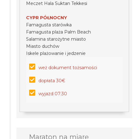
Meczet Hala Suktan Tekkesi
CYPR PÓŁNOCNY
Famagusta starówka
Famagusta plaża Palm Beach
Salamina starożytne miasto
Miasto duchów
Iskele plażowanie i jedzenie
weż dokument tożsamości
dopłata 30€
wyjazd 07:30
Maraton na miarę