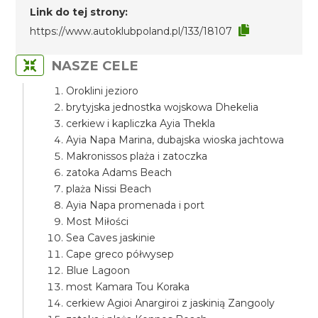
Link do tej strony:
https://www.autoklubpoland.pl/133/18107
NASZE CELE
Oroklini jezioro
brytyjska jednostka wojskowa Dhekelia
cerkiew i kapliczka Ayia Thekla
Ayia Napa Marina, dubajska wioska jachtowa
Makronissos plaża i zatoczka
zatoka Adams Beach
plaża Nissi Beach
Ayia Napa promenada i port
Most Miłości
Sea Caves jaskinie
Cape greco półwysep
Blue Lagoon
most Kamara Tou Koraka
cerkiew Agioi Anargiroi z jaskinią Zangooly