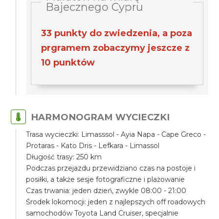
Bajecznego Cypru
33 punkty do zwiedzenia, a poza
prgramem zobaczymy jeszcze z
10 punktów
HARMONOGRAM WYCIECZKI
Trasa wycieczki: Limasssol - Ayia Napa - Cape Greco -
Protaras - Kato Dris - Lefkara - Limassol
Długość trasy: 250 km
Podczas przejazdu przewidziano czas na postoje i
posiłki, a także sesje fotograficzne i plażowanie
Czas trwania: jeden dzień, zwykle 08:00 - 21:00
Środek lokomocji: jeden z najlepszych off roadowych
samochodów Toyota Land Cruiser, specjalnie