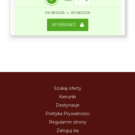
→
09.08.2026
09.08.2026
WYBRANO
Szukaj oferty
Kierunki
Destynacje
Polityka Prywatności
Regulamin strony
Zaloguj się