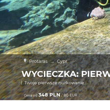
Protaras
→
Cypr
WYCIECZKA: PIER
Twoje pierwsze nurkowanie
348 PLN
/ 80 EUR
Cena od