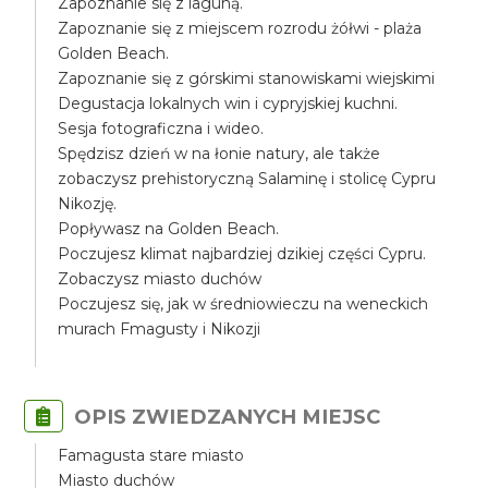
Zapoznanie się z laguną.
Zapoznanie się z miejscem rozrodu żółwi - plaża
Golden Beach.
Zapoznanie się z górskimi stanowiskami wiejskimi
Degustacja lokalnych win i cypryjskiej kuchni.
Sesja fotograficzna i wideo.
Spędzisz dzień w na łonie natury, ale także
zobaczysz prehistoryczną Salaminę i stolicę Cypru
Nikozję.
Popływasz na Golden Beach.
Poczujesz klimat najbardziej dzikiej części Cypru.
Zobaczysz miasto duchów
Poczujesz się, jak w średniowieczu na weneckich
murach Fmagusty i Nikozji
OPIS ZWIEDZANYCH MIEJSC
Famagusta stare miasto
Miasto duchów