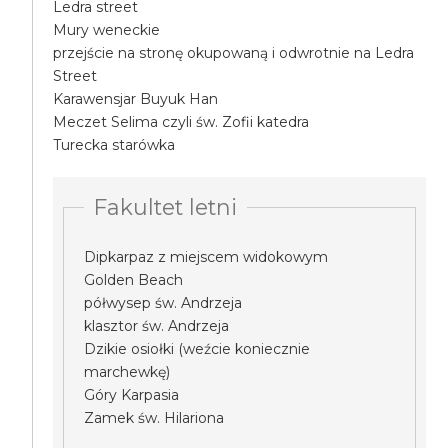
Ledra street
Mury weneckie
przejście na stronę okupowaną i odwrotnie na Ledra
Street
Karawensjar Buyuk Han
Meczet Selima czyli św. Zofii katedra
Turecka starówka
Fakultet letni
Dipkarpaz z miejscem widokowym
Golden Beach
półwysep św. Andrzeja
klasztor św. Andrzeja
Dzikie osiołki (weźcie koniecznie
marchewkę)
Góry Karpasia
Zamek św. Hilariona