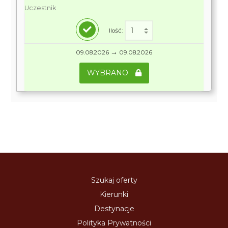
Uczestnik
Ilość:
→
09.08.2026
09.08.2026
WYBRANO
Szukaj oferty
Kierunki
Destynacje
Polityka Prywatności