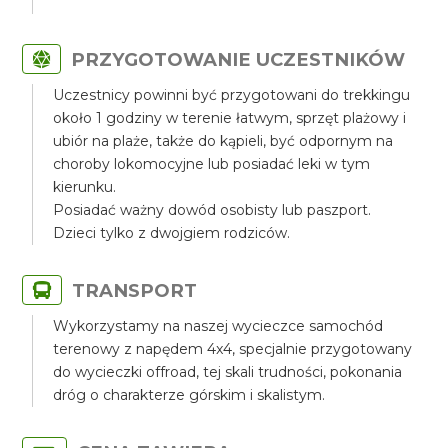
PRZYGOTOWANIE UCZESTNIKÓW
Uczestnicy powinni być przygotowani do trekkingu
około 1 godziny w terenie łatwym, sprzęt plażowy i
ubiór na plaże, także do kąpieli, być odpornym na
choroby lokomocyjne lub posiadać leki w tym
kierunku.
Posiadać ważny dowód osobisty lub paszport.
Dzieci tylko z dwojgiem rodziców.
TRANSPORT
Wykorzystamy na naszej wycieczce samochód
terenowy z napędem 4x4, specjalnie przygotowany
do wycieczki offroad, tej skali trudności, pokonania
dróg o charakterze górskim i skalistym.