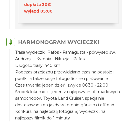
dopłata 30€
wyjazd 05:00
HARMONOGRAM WYCIECZKI
Trasa wycieczki: Pafos - Famagusta - półwysep św.
Andrzeja - Kyrenia - Nikozja - Pafos
Długość trasy: 440 km
Podczas przejazdu przewidziano czas na postoje i
posiłki, a także sesje fotograficzne i plażowanie
Czas trwania: jeden dzień, zwykle 06:30 - 22:00
Środek lokomocji: jeden z najlepszych off roadowych
samochodów Toyota Land Cruiser, specjalnie
dostosowana do jazdy w terenie górskim i offroad
Konkurs: na najlepszą fotografię wycieczki, na
najlepszy filmik do 1 minuty