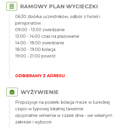
RAMOWY PLAN WYCIECZKI
06:30 zbiórka uczestników, odbiór z hoteli i
pensjonatów
09:00 - 13:00 zwiedzanie
13:00 - 14:00 czas na plażowanie
14:00 - 18:00 zwiedzanie
18:00 - 19:00 kolacja
19:00 - 21:00 powrót
ODBIERAMY Z ADRESU
WYŻYWIENIE
Propozycje na posiłek: kolacja meze w tureckiej
części w typowej lokalnej tawernie
opcjonalnie winiarnia w czasie dnia - we własnym
zakresie i wyborze