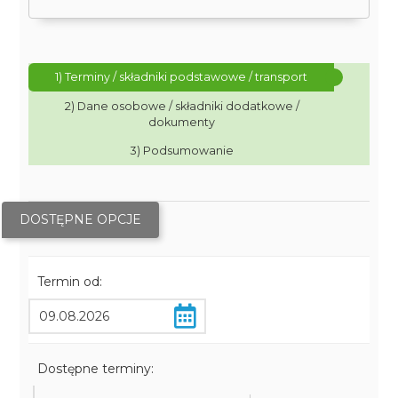
1) Terminy / składniki podstawowe / transport
2) Dane osobowe / składniki dodatkowe /
dokumenty
3) Podsumowanie
DOSTĘPNE OPCJE
Termin od:
Dostępne terminy: