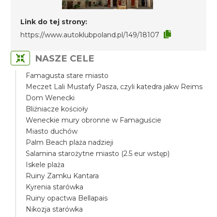
Link do tej strony:
https://www.autoklubpoland.pl/149/18107
NASZE CELE
Famagusta stare miasto
Meczet Lali Mustafy Pasza, czyli katedra jakw Reims
Dom Wenecki
Bliźniacze kościoły
Weneckie mury obronne w Famaguście
Miasto duchów
Palm Beach plaża nadzieji
Salamina starożytne miasto (2.5 eur wstęp)
Iskele plaża
Ruiny Zamku Kantara
Kyrenia starówka
Ruiny opactwa Bellapais
Nikozja starówka