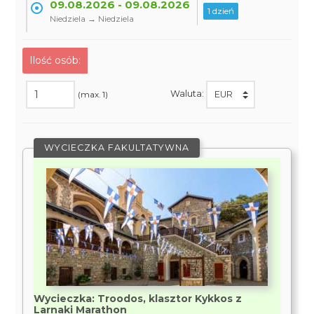
09.08.2026 - 09.08.2026
1 dzień
Niedziela → Niedziela
Ilość osób:
Waluta:
(max. 1)
WYCIECZKA FAKULTATYWNA
Wycieczka: Troodos, klasztor Kykkos z
Larnaki Marathon