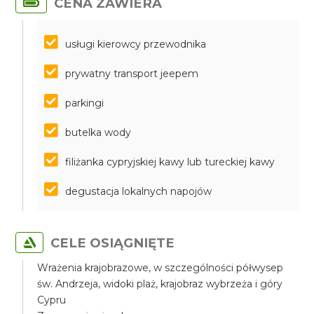
CENA ZAWIERA
usługi kierowcy przewodnika
prywatny transport jeepem
parkingi
butelka wody
filiżanka cypryjskiej kawy lub tureckiej kawy
degustacja lokalnych napojów
CELE OSIĄGNIĘTE
Wrażenia krajobrazowe, w szczególności półwysep
św. Andrzeja, widoki plaż, krajobraz wybrzeża i góry
Cypru