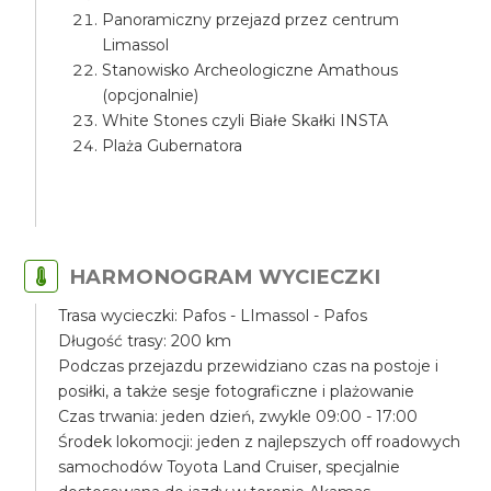
Panoramiczny przejazd przez centrum
Limassol
Stanowisko Archeologiczne Amathous
(opcjonalnie)
White Stones czyli Białe Skałki INSTA
Plaża Gubernatora
HARMONOGRAM WYCIECZKI
Trasa wycieczki: Pafos - LImassol - Pafos
Długość trasy: 200 km
Podczas przejazdu przewidziano czas na postoje i
posiłki, a także sesje fotograficzne i plażowanie
Czas trwania: jeden dzień, zwykle 09:00 - 17:00
Środek lokomocji: jeden z najlepszych off roadowych
samochodów Toyota Land Cruiser, specjalnie