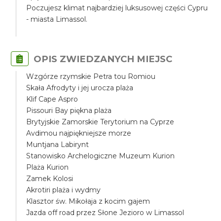
Poczujesz klimat najbardziej luksusowej części Cypru
- miasta Limassol.
OPIS ZWIEDZANYCH MIEJSC
Wzgórze rzymskie Petra tou Romiou
Skała Afrodyty i jej urocza plaża
Klif Cape Aspro
Pissouri Bay piękna plaża
Brytyjskie Zamorskie Terytorium na Cyprze
Avdimou najpiękniejsze morze
Muntjana Labirynt
Stanowisko Archelogiczne Muzeum Kurion
Plaża Kurion
Zamek Kolosi
Akrotiri plaża i wydmy
Klasztor św. Mikołaja z kocim gajem
Jazda off road przez Słone Jezioro w Limassol