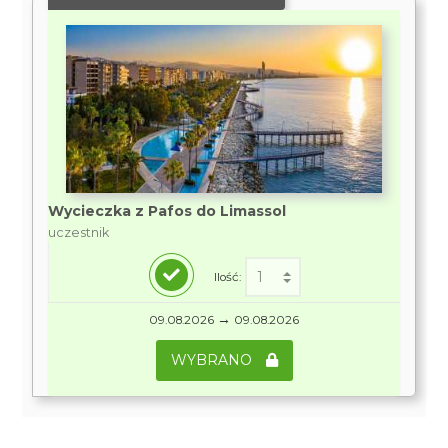
Wycieczka z Pafos do Limassol
uczestnik
Ilość:
→
09.08.2026
09.08.2026
WYBRANO