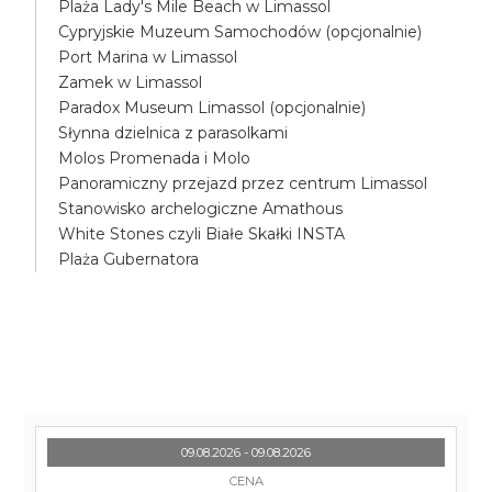
Plaża Lady's Mile Beach w Limassol
Cypryjskie Muzeum Samochodów (opcjonalnie)
Port Marina w Limassol
Zamek w Limassol
Paradox Museum Limassol (opcjonalnie)
Słynna dzielnica z parasolkami
Molos Promenada i Molo
Panoramiczny przejazd przez centrum Limassol
Stanowisko archelogiczne Amathous
White Stones czyli Białe Skałki INSTA
Plaża Gubernatora
09.08.2026 - 09.08.2026
CENA