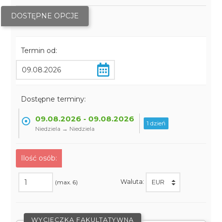
DOSTĘPNE OPCJE
Termin od:
Dostępne terminy:
09.08.2026 - 09.08.2026
1 dzień
Niedziela → Niedziela
Ilość osób:
Waluta:
(max. 6)
WYCIECZKA FAKULTATYWNA