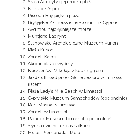
Skała Afrodyty i jej urocza plaża
Klif Cape Aspro
Pissouri Bay piękna plaża
Brytyjskie Zamorskie Terytorium na Cyprze
Avdimou najpiękniejsze morze
Muntjana Labirynt
Stanowisko Archelogiczne Muzeum Kurion
Plaża Kurion
Zamek Kolosi
Akrotiri plaża i wydmy
Klasztor św. Mikołaja z kocim gajem
Jazda off road przez Słone Jezioro w Limassol
(latem)
Plaża Lady's Mile Beach w Limassol
Cypryjskie Muzeum Samochodów (opcjonalnie)
Port Marina w Limassol
Zamek w Limassol
Paradox Museum Limassol (opcjonalnie)
Słynna dzielnica z parasolkami
Molos Promenada i Molo