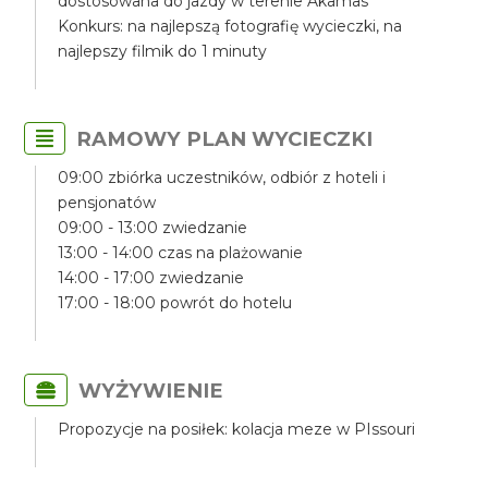
dostosowana do jazdy w terenie Akamas
Konkurs: na najlepszą fotografię wycieczki, na
najlepszy filmik do 1 minuty
RAMOWY PLAN WYCIECZKI
09:00 zbiórka uczestników, odbiór z hoteli i
pensjonatów
09:00 - 13:00 zwiedzanie
13:00 - 14:00 czas na plażowanie
14:00 - 17:00 zwiedzanie
17:00 - 18:00 powrót do hotelu
WYŻYWIENIE
Propozycje na posiłek: kolacja meze w PIssouri