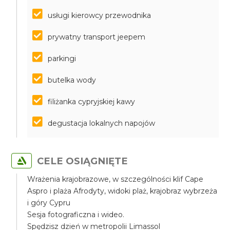
usługi kierowcy przewodnika
prywatny transport jeepem
parkingi
butelka wody
filiżanka cypryjskiej kawy
degustacja lokalnych napojów
CELE OSIĄGNIĘTE
Wrażenia krajobrazowe, w szczególności klif Cape
Aspro i plaża Afrodyty, widoki plaż, krajobraz wybrzeża
i góry Cypru
Sesja fotograficzna i wideo.
Spędzisz dzień w metropolii Limassol