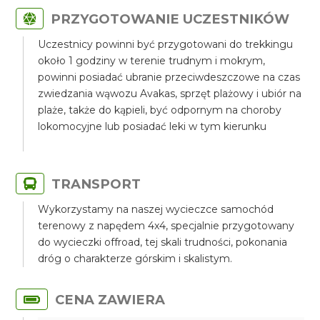
PRZYGOTOWANIE UCZESTNIKÓW
Uczestnicy powinni być przygotowani do trekkingu
około 1 godziny w terenie trudnym i mokrym,
powinni posiadać ubranie przeciwdeszczowe na czas
zwiedzania wąwozu Avakas, sprzęt plażowy i ubiór na
plaże, także do kąpieli, być odpornym na choroby
lokomocyjne lub posiadać leki w tym kierunku
TRANSPORT
Wykorzystamy na naszej wycieczce samochód
terenowy z napędem 4x4, specjalnie przygotowany
do wycieczki offroad, tej skali trudności, pokonania
dróg o charakterze górskim i skalistym.
CENA ZAWIERA