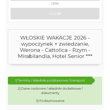
CENA
DALEJ
WŁOSKIE WAKACJE 2026 -
wypoczynek + zwiedzanie,
Werona - Cattolica - Rzym -
Mirabilandia, Hotel Senior ***
1) Terminy / składniki podstawowe / transport
2) Dane osobowe / składniki dodatkowe /
dokumenty
3) Podsumowanie