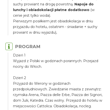
suchy prowiant na drogę powrotną.
Napoje do
lunchy i obiadokolacji płatne dodatkowo
(w
cenie jest tylko woda).
Pierwszym posiłkiem jest obiadokolacja w dniu
przyjazdu do hotelu, ostatnim - śniadanie + suchy
prowiant w dniu wyjazdu),
PROGRAM
Dzień 1
Wyjazd z Polski w godzinach porannych. Przejazd
nocny do Włoch.
Dzień 2
Przyjazd do Werony w godzinach
przedpołudniowych. Zwiedzanie miasta z zewnątrz:
rzymska Arena, Piazza delle Erbe, Piazza dei Signori,
dom Julii, Katedra. Czas wolny. Przejazd do hotelu w
miejscowości Cattolica. Obiadokolacja, nocleg.