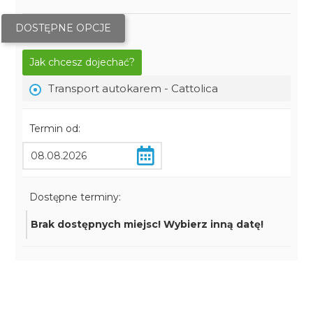
DOSTĘPNE OPCJE
Jak chcesz dojechać?
Transport autokarem - Cattolica
Termin od:
Dostępne terminy:
Brak dostępnych miejsc! Wybierz inną datę!