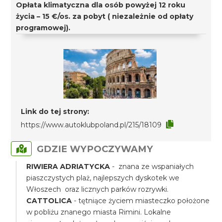
Opłata klimatyczna dla osób powyżej 12 roku
życia – 15 €/os. za pobyt ( niezależnie od opłaty
programowej).
Link do tej strony:
https://www.autoklubpoland.pl/215/18109
GDZIE WYPOCZYWAMY
RIWIERA ADRIATYCKA
- znana ze wspaniałych
piaszczystych plaż, najlepszych dyskotek we
Włoszech oraz licznych parków rozrywki.
CATTOLICA
- tętniące życiem miasteczko położone
w pobliżu znanego miasta Rimini. Lokalne