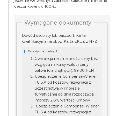
jedzenie we własnym zakresie. Zalecane minimalne
kieszonkowe ok. 100 €.
Wymagane dokumenty
Dowód osobisty lub paszport. Karta
kwalifikacyjna na obóz. Karta EKUZ z NFZ
Dopłaty dla chetnych
Gwarancja niezmienności ceny bez
względu na kursy walut i ceny
paliwa (dla chętnych): 99.00 PLN
Ubezpieczenie Compensa-Wiener
TU S.A od kosztów rezygnacji z
uczestnictwa w imprezie
turystycznej do dnia rozpoczęcia
imprezy 2,8% wartości umowy
Ubezpieczenie Compensa- Wiener
TU S.A od kosztów rezygnacji z