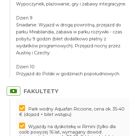
Wypoczynek, plażowanie, gry i zabawy integracyjne.
Dzień 9
Śniadanie. Wyjazd w drogę powrotną, przejazd do
parku Mirabilandia, zabawa w parku rozrywki - czas
pobytu 9 godzin (bilet dodatkowo płatny z
wydatków programowych). Przejazd nocny przez
Austrię i Czechy
Dzień 10
Przyjazd do Polski w godzinach popołudniowych.
FAKULTETY
Park wodny Aquafan Riccione, cena ok. 35-40
€ (dojazd + bilet wstępu)
Wyjazdy na dyskotekę w Rimini (tylko dla
osób powyżej 16 lat, wymagany dowód