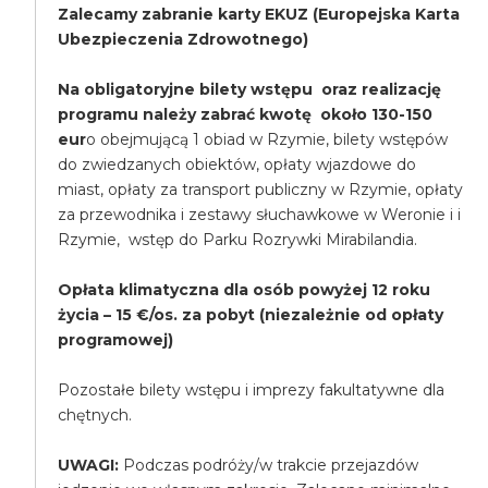
Zalecamy zabranie karty EKUZ (Europejska Karta
Ubezpieczenia Zdrowotnego)
Na obligatoryjne bilety wstępu oraz realizację
programu należy zabrać kwotę około 130-150
eur
o obejmującą 1 obiad w Rzymie, bilety wstępów
do zwiedzanych obiektów, opłaty wjazdowe do
miast, opłaty za transport publiczny w Rzymie, opłaty
za przewodnika i zestawy słuchawkowe w Weronie i i
Rzymie, wstęp do Parku Rozrywki Mirabilandia.
Opłata klimatyczna dla osób powyżej 12 roku
życia – 15 €/os. za pobyt (niezależnie od opłaty
programowej)
Pozostałe bilety wstępu i imprezy fakultatywne dla
chętnych.
UWAGI:
Podczas podróży/w trakcie przejazdów