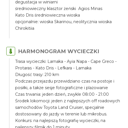
degustacja w winiarni
średniowieczny klasztor żeński Agios Minas
Kato Dris średniowieczna wioska
opcjonalnie: wioska Skarinou, neolitycznia wioska
Chirokitiia
HARMONOGRAM WYCIECZKI
Trasa wycieczki: Larnaka - Ayia Napa - Cape Greco -
Protaras - Kato Dris - Lefkara - Larnaka
Długość trasy: 210 km
Podczas przejazdu przewidziano czas na postoje i
posiłki, a także sesje fotograficzne i plażowanie
Czas trwania: jeden dzień, zwykle 08:00 - 21:00
Środek lokomocji: jeden z najlepszych off roadowych
samochodów Toyota Land Cruiser, specjalnie
dostosowany do jazdy w terenie lub mikrobus.
Konkurs: na najlepszą fotografię wycieczki, na
najlepszy filmik do 1 minuty