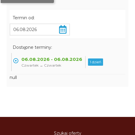
Termin od:
Dostępne terminy:
06.08.2026 - 06.08.2026
1 dzień
Czwartek → Czwartek
null
Szukaj oferty