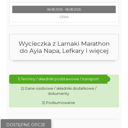
06.08.2026 - 06.08.2026
CENA
Wycieczka z Larnaki Marathon
do Ayia Napa, Lefkary i więcej
1) Terminy / składniki podstawowe / transport
2) Dane osobowe / składniki dodatkowe /
dokumenty
3) Podsumowanie
DOSTĘPNE OPCJE