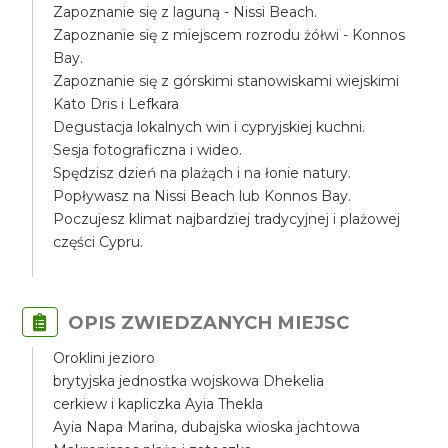
Zapoznanie się z laguną - Nissi Beach.
Zapoznanie się z miejscem rozrodu żółwi - Konnos
Bay.
Zapoznanie się z górskimi stanowiskami wiejskimi
Kato Dris i Lefkara
Degustacja lokalnych win i cypryjskiej kuchni.
Sesja fotograficzna i wideo.
Spędzisz dzień na plażąch i na łonie natury.
Popływasz na Nissi Beach lub Konnos Bay.
Poczujesz klimat najbardziej tradycyjnej i plażowej
części Cypru.
OPIS ZWIEDZANYCH MIEJSC
Oroklini jezioro
brytyjska jednostka wojskowa Dhekelia
cerkiew i kapliczka Ayia Thekla
Ayia Napa Marina, dubajska wioska jachtowa