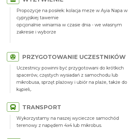
Propozycje na posiłek: kolacja meze w Ayia Napa w
cypryjskiej tawernie
opcjonalnie winiarnia w czasie dnia - we własnym
zakresie i wyborze
PRZYGOTOWANIE UCZESTNIKÓW
Uczestnicy powinni być przygotowani do krótkich
spacerów, częstych wysiadań z samochodu lub
mikrobusa, sprzęt plażowy i ubiór na plaże, także do
kąpieli,.
TRANSPORT
Wykorzystamy na naszej wycieczce samochód
terenowy z napędem 4x4 lub mikrobus.