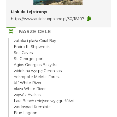
Link do tej strony:
https://www.autoklubpoland.pl/30/18107
NASZE CELE
zatoka i plaża Coral Bay
Endro III Shipwreck
Sea Caves
St. Georges port
Agios Georgios Bazylika
widok na wyspę Geronisos
nekropolie Meletis Forest
klif White River
plaża White River
wąwóz Avakas
Lara Beach miejsce wylęgu żółwi
wodospad Kremiotis
Blue Lagoon