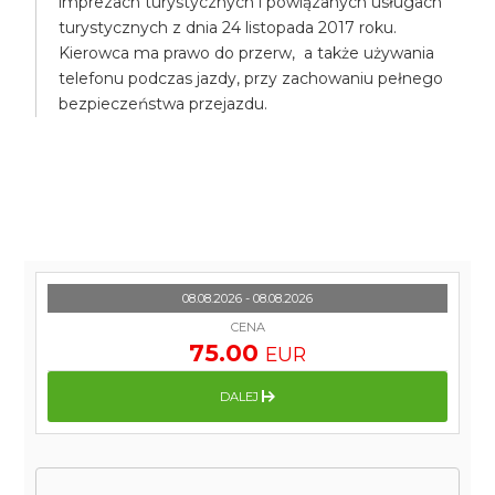
imprezach turystycznych i powiązanych usługach
turystycznych z dnia 24 listopada 2017 roku.
Kierowca ma prawo do przerw, a także używania
telefonu podczas jazdy, przy zachowaniu pełnego
bezpieczeństwa przejazdu.
08.08.2026 - 08.08.2026
CENA
75.00
EUR
DALEJ