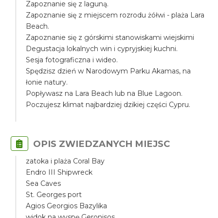
Zapoznanie się z laguną.
Zapoznanie się z miejscem rozrodu żółwi - plaża Lara
Beach.
Zapoznanie się z górskimi stanowiskami wiejskimi
Degustacja lokalnych win i cypryjskiej kuchni.
Sesja fotograficzna i wideo.
Spędzisz dzień w Narodowym Parku Akamas, na
łonie natury.
Popływasz na Lara Beach lub na Blue Lagoon.
Poczujesz klimat najbardziej dzikiej części Cypru.
OPIS ZWIEDZANYCH MIEJSC
zatoka i plaża Coral Bay
Endro III Shipwreck
Sea Caves
St. Georges port
Agios Georgios Bazylika
widok na wyspę Geronisos