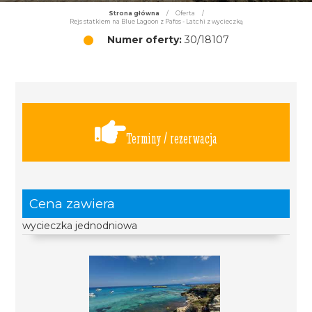
Strona główna
/
Oferta
/
Rejs statkiem na Blue Lagoon z Pafos - Latchi z wycieczką
Numer oferty:
30/18107
Terminy / rezerwacja
Cena zawiera
wycieczka jednodniowa