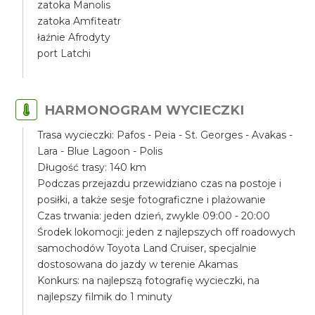
zatoka Manolis
zatoka Amfiteatr
łaźnie Afrodyty
port Latchi
HARMONOGRAM WYCIECZKI
Trasa wycieczki: Pafos - Peia - St. Georges - Avakas -
Lara - Blue Lagoon - Polis
Długość trasy: 140 km
Podczas przejazdu przewidziano czas na postoje i
posiłki, a także sesje fotograficzne i plażowanie
Czas trwania: jeden dzień, zwykle 09:00 - 20:00
Środek lokomocji: jeden z najlepszych off roadowych
samochodów Toyota Land Cruiser, specjalnie
dostosowana do jazdy w terenie Akamas
Konkurs: na najlepszą fotografię wycieczki, na
najlepszy filmik do 1 minuty