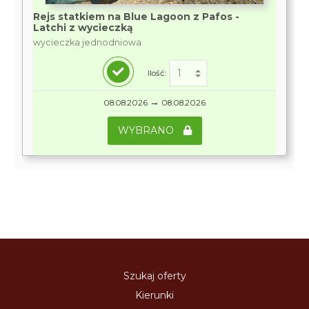
Rejs statkiem na Blue Lagoon z Pafos -
Latchi z wycieczką
wycieczka jednodniowa
Ilość:
→
08.08.2026
08.08.2026
WYBRANO
Szukaj oferty
Kierunki