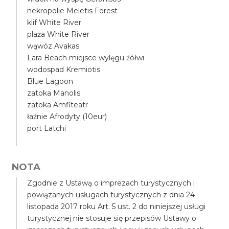
nekropolie Meletis Forest
klif White River
plaża White River
wąwóz Avakas
Lara Beach miejsce wylęgu żółwi
wodospad Kremiotis
Blue Lagoon
zatoka Manolis
zatoka Amfiteatr
łaźnie Afrodyty (10eur)
port Latchi
NOTA
Zgodnie z Ustawą o imprezach turystycznych i
powiązanych usługach turystycznych z dnia 24
listopada 2017 roku Art. 5 ust. 2 do niniejszej usługi
turystycznej nie stosuje się przepisów Ustawy o