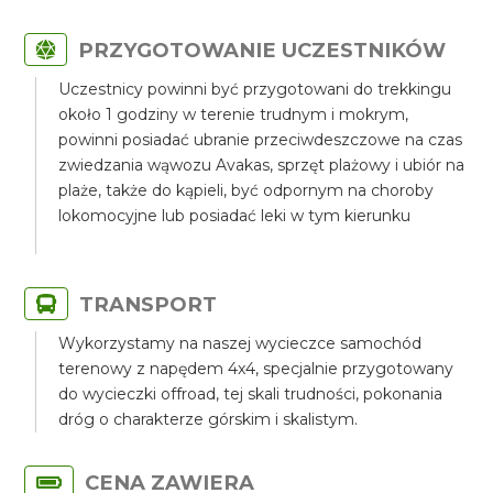
PRZYGOTOWANIE UCZESTNIKÓW
Uczestnicy powinni być przygotowani do trekkingu
około 1 godziny w terenie trudnym i mokrym,
powinni posiadać ubranie przeciwdeszczowe na czas
zwiedzania wąwozu Avakas, sprzęt plażowy i ubiór na
plaże, także do kąpieli, być odpornym na choroby
lokomocyjne lub posiadać leki w tym kierunku
TRANSPORT
Wykorzystamy na naszej wycieczce samochód
terenowy z napędem 4x4, specjalnie przygotowany
do wycieczki offroad, tej skali trudności, pokonania
dróg o charakterze górskim i skalistym.
CENA ZAWIERA