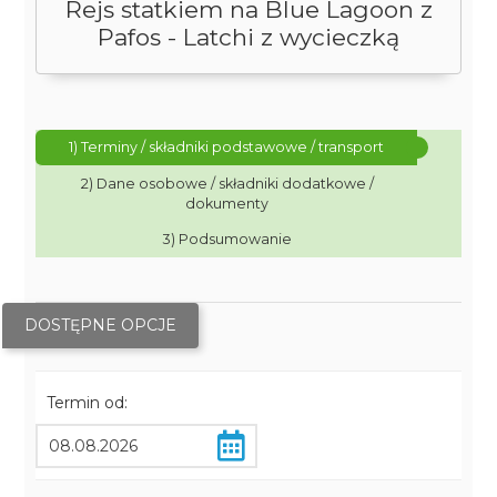
Rejs statkiem na Blue Lagoon z
Pafos - Latchi z wycieczką
1) Terminy / składniki podstawowe / transport
2) Dane osobowe / składniki dodatkowe /
dokumenty
3) Podsumowanie
DOSTĘPNE OPCJE
Termin od: