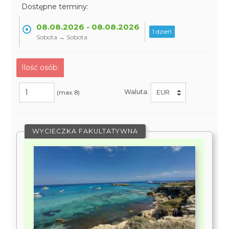
Dostępne terminy:
08.08.2026 - 08.08.2026
1 dzień
Sobota → Sobota
Ilość osób:
Waluta:
(max. 8)
WYCIECZKA FAKULTATYWNA