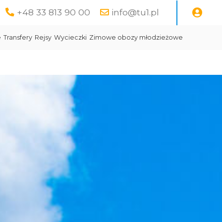
+48 33 813 90 00
info@tu1.pl
e
Transfery
Rejsy
Wycieczki
Zimowe obozy młodzieżowe