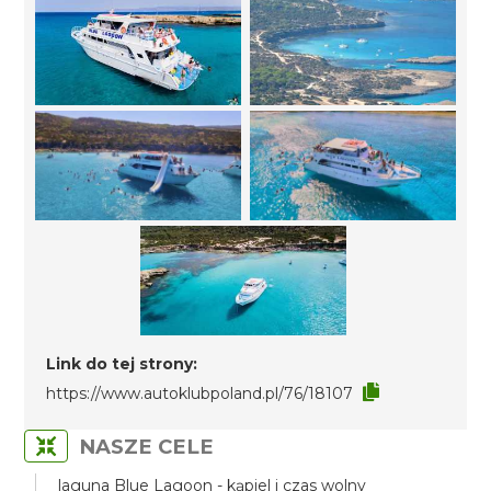
Link do tej strony:
https://www.autoklubpoland.pl/76/18107
NASZE CELE
laguna Blue Lagoon - kąpiel i czas wolny