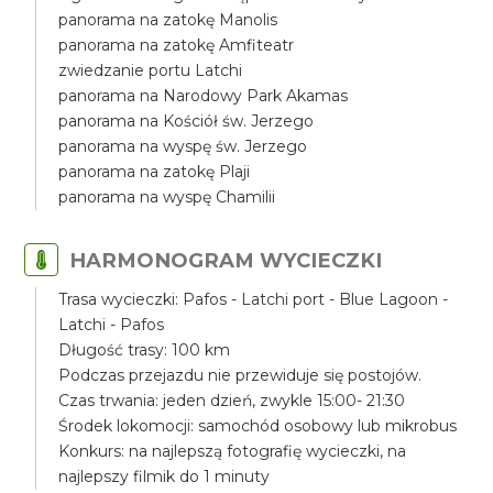
panorama na zatokę Manolis
panorama na zatokę Amfiteatr
zwiedzanie portu Latchi
panorama na Narodowy Park Akamas
panorama na Kościół św. Jerzego
panorama na wyspę św. Jerzego
panorama na zatokę Plaji
panorama na wyspę Chamilii
HARMONOGRAM WYCIECZKI
Trasa wycieczki: Pafos - Latchi port - Blue Lagoon -
Latchi - Pafos
Długość trasy: 100 km
Podczas przejazdu nie przewiduje się postojów.
Czas trwania: jeden dzień, zwykle 15:00- 21:30
Środek lokomocji: samochód osobowy lub mikrobus
Konkurs: na najlepszą fotografię wycieczki, na
najlepszy filmik do 1 minuty