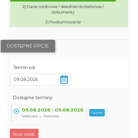
2) Dane osobowe / składniki dodatkowe /
dokumenty
3) Podsumowanie
DOSTĘPNE OPCJE
Termin od:
Dostępne terminy:
09.08.2026 - 09.08.2026
1 dzień
Niedziela → Niedziela
Ilość osób: