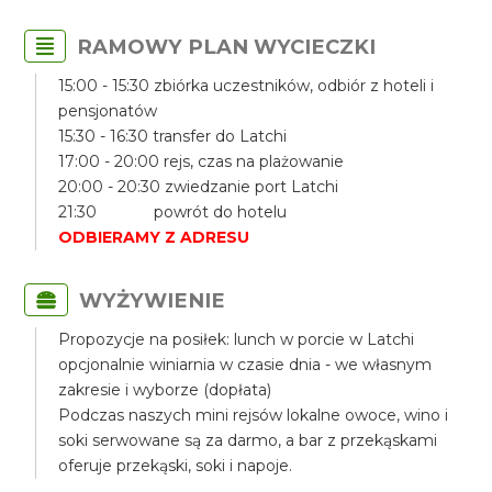
RAMOWY PLAN WYCIECZKI
15:00 - 15:30 zbiórka uczestników, odbiór z hoteli i
pensjonatów
15:30 - 16:30 transfer do Latchi
17:00 - 20:00 rejs, czas na plażowanie
20:00 - 20:30 zwiedzanie port Latchi
21:30 powrót do hotelu
ODBIERAMY Z ADRESU
WYŻYWIENIE
Propozycje na posiłek: lunch w porcie w Latchi
opcjonalnie winiarnia w czasie dnia - we własnym
zakresie i wyborze (dopłata)
Podczas naszych mini rejsów lokalne owoce, wino i
soki serwowane są za darmo, a bar z przekąskami
oferuje przekąski, soki i napoje.