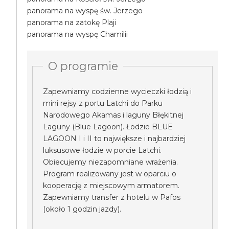
panorama na wyspę św. Jerzego
panorama na zatokę Plaji
panorama na wyspę Chamilii
O programie
Zapewniamy codzienne wycieczki łodzią i
mini rejsy z portu Latchi do Parku
Narodowego Akamas i laguny Błękitnej
Laguny (Blue Lagoon). Łodzie BLUE
LAGOON I i II to największe i najbardziej
luksusowe łodzie w porcie Latchi.
Obiecujemy niezapomniane wrażenia.
Program realizowany jest w oparciu o
kooperację z miejscowym armatorem.
Zapewniamy transfer z hotelu w Pafos
(około 1 godzin jazdy).