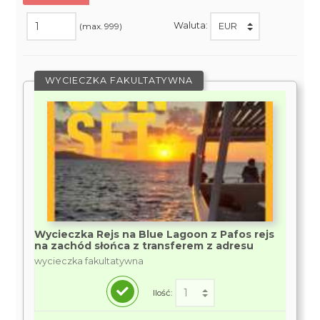
Waluta:
(max. 999)
WYCIECZKA FAKULTATYWNA
Wycieczka Rejs na Blue Lagoon z Pafos rejs
na zachód słońca z transferem z adresu
wycieczka fakultatywna
Ilość: