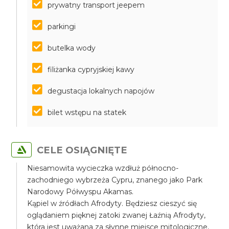
prywatny transport jeepem
parkingi
butelka wody
filiżanka cypryjskiej kawy
degustacja lokalnych napojów
bilet wstępu na statek
CELE OSIĄGNIĘTE
Niesamowita wycieczka wzdłuż północno-
zachodniego wybrzeża Cypru, znanego jako Park
Narodowy Półwyspu Akamas.
Kąpiel w źródłach Afrodyty. Będziesz cieszyć się
oglądaniem pięknej zatoki zwanej Łaźnią Afrodyty,
która jest uważana za słynne miejsce mitologiczne,