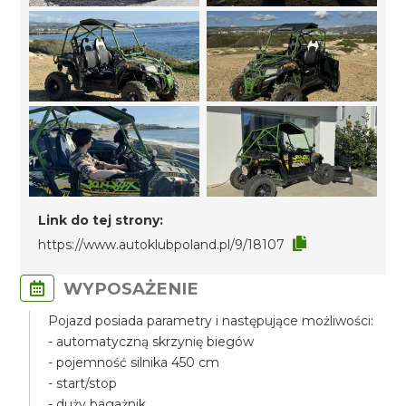
Link do tej strony:
https://www.autoklubpoland.pl/9/18107
WYPOSAŻENIE
Pojazd posiada parametry i następujące możliwości:
- automatyczną skrzynię biegów
- pojemność silnika 450 cm
- start/stop
- duży bagażnik