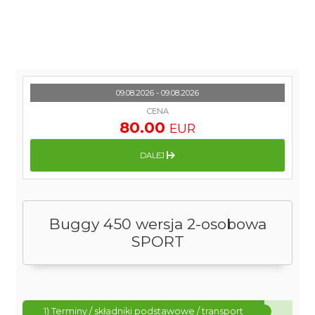
09.08.2026 - 09.08.2026
CENA
80.00
EUR
DALEJ
Buggy 450 wersja 2-osobowa
SPORT
1) Terminy / składniki podstawowe / transport