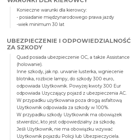
WARUNKI DLA KIEROWCY
Konieczne warunki dla kierowcy:
- posiadanie międzynarodowego prawa jazdy
-wiek minimum 30 lat
UBEZPIECZENIE I ODPOWIEDZIALNOŚĆ
ZA SZKODY
Quad posiada ubezpieczenie OC, a także Assistance
(holowanie).
Inne szkody, jak np. urwanie lusterka, wgniecenie
blotnika, rozbicie lampy, do szkody 300 euro,
odpowiada Użytkownik. Powyżej kwoty 300 Eur
odpowiada Uzyczający pojazd z ubezpieczenia AC.
W przypadku użytkowania poza drogą asfaltową
Użytkownik odpowiada za szkody w 100%.
W przypadku szkody Użytkownik ma obowiązek
stwierdzić, kto jest odpowiedzialny za szkodę.
Jeśli Użytkownik, nie ma obowiązku wzywać
Użytkownik pojazdu Policji lub Ubezpieczyciela.