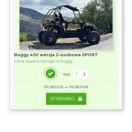
Buggy 450 wersja 2-osobowa SPORT
cena zawiera wynajęcie buggy
Ilość:
→
09.08.2026
09.08.2026
WYBRANO