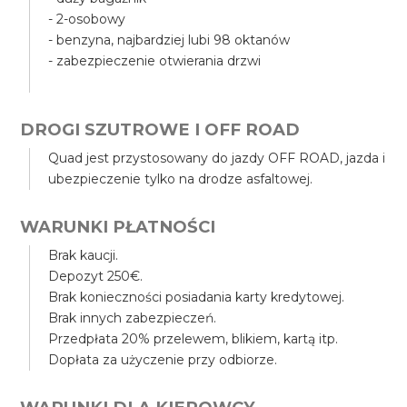
- 2-osobowy
- benzyna, najbardziej lubi 98 oktanów
- zabezpieczenie otwierania drzwi
DROGI SZUTROWE I OFF ROAD
Quad jest przystosowany do jazdy OFF ROAD, jazda i
ubezpieczenie tylko na drodze asfaltowej.
WARUNKI PŁATNOŚCI
Brak kaucji.
Depozyt 250€.
Brak konieczności posiadania karty kredytowej.
Brak innych zabezpieczeń.
Przedpłata 20% przelewem, blikiem, kartą itp.
Dopłata za użyczenie przy odbiorze.