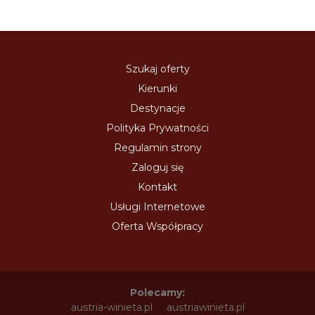
Szukaj oferty
Kierunki
Destynacje
Polityka Prywatności
Regulamin strony
Zaloguj się
Kontakt
Usługi Internetowe
Oferta Współpracy
Polecamy:
austria-winieta.pl
austriawinieta.pl