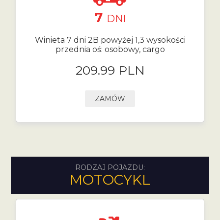
7
DNI
Winieta 7 dni 2B powyżej 1,3 wysokości
przednia oś: osobowy, cargo
209.99 PLN
ZAMÓW
RODZAJ POJAZDU:
MOTOCYKL