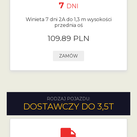
7
DNI
Winieta 7 dni 2A do 1,3 m wysokości
przednia oś
109.89 PLN
ZAMÓW
RODZAJ POJAZDU:
DOSTAWCZY DO 3,5T