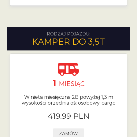
RODZAJ POJAZDU:
KAMPER DO 3,5T
1
MIESIĄC
Winieta miesięczna 2B powyżej 1,3 m
wysokości przednia oś: osobowy, cargo
419.99 PLN
ZAMÓW