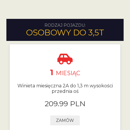
RODZAJ POJAZDU:
OSOBOWY DO 3,5T
1
MIESIĄC
Winieta miesięczna 2A do 1,3 m wysokości
przednia oś
209.99 PLN
ZAMÓW