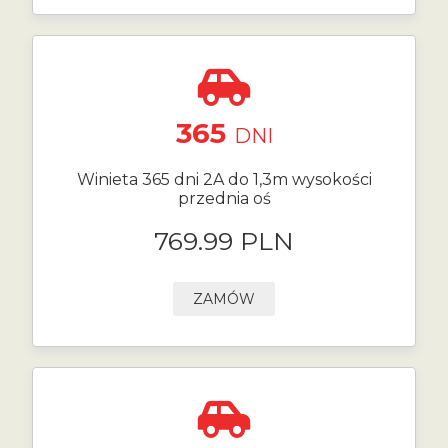
365
DNI
Winieta 365 dni 2A do 1,3m wysokości
przednia oś
769.99 PLN
ZAMÓW